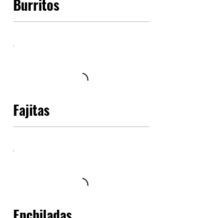
Burritos
Fajitas
Enchiladas