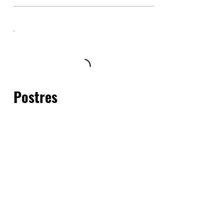
Postres
No Alcoholico